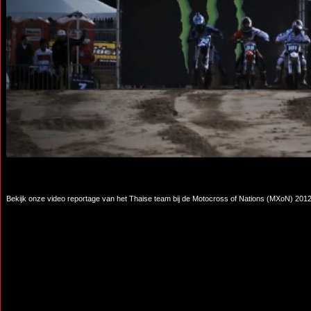
Bekijk onze video reportage van het Thaise team bij de Motocross of Nations (MXoN) 201